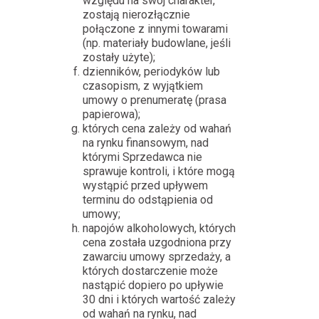
względu na swój charakter,
zostają nierozłącznie
połączone z innymi towarami
(np. materiały budowlane, jeśli
zostały użyte);
dzienników, periodyków lub
czasopism, z wyjątkiem
umowy o prenumeratę (prasa
papierowa);
których cena zależy od wahań
na rynku finansowym, nad
którymi Sprzedawca nie
sprawuje kontroli, i które mogą
wystąpić przed upływem
terminu do odstąpienia od
umowy;
napojów alkoholowych, których
cena została uzgodniona przy
zawarciu umowy sprzedaży, a
których dostarczenie może
nastąpić dopiero po upływie
30 dni i których wartość zależy
od wahań na rynku, nad