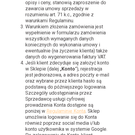
opisy i ceny, stanowią zaproszenie do
zawarcia umowy sprzedaży w
rozumieniu art. 71 k.c., zgodnie z
warunkami Regulaminu.
Warunkiem złożenia zamówienia jest
wypełnienie w formularzu zamówienia
wszystkich wymaganych danych
koniecznych do wykonania umowy i
ewentualnie (na życzenie klienta) także
danych do wygenerowania faktury VAT.
Jeśli klient zdecyduje się założyć konto
w Sklepie (dalej „
Konto
”), rejestracja
jest jednorazowa, a adres poczty e-mail
oraz wybrane przez klienta hasło są
podstawą do późniejszego logowania.
Szczegóły udostępniania przez
Sprzedawcę usługi cyfrowej
prowadzenia Konta dostępne są
poniżej w
Regulaminie Konta
. Sklep
umożliwia logowanie się do Konta
również poprzez social media i/lub
konto użytkownika w systemie Google.