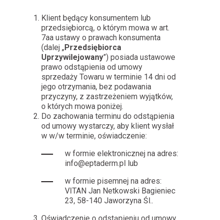
Klient będący konsumentem lub
przedsiębiorcą, o którym mowa w art.
7aa ustawy o prawach konsumenta
(dalej „
Przedsiębiorca
Uprzywilejowany
”) posiada ustawowe
prawo odstąpienia od umowy
sprzedaży Towaru w terminie 14 dni od
jego otrzymania, bez podawania
przyczyny, z zastrzeżeniem wyjątków,
o których mowa poniżej.
Do zachowania terminu do odstąpienia
od umowy wystarczy, aby klient wysłał
w w/w terminie, oświadczenie:
w formie elektronicznej na adres:
info@eptaderm.pl lub
w formie pisemnej na adres:
VITAN Jan Netkowski Bagieniec
23, 58-140 Jaworzyna Śl..
Oświadczenie o odstąpieniu od umowy