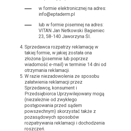
w formie elektronicznej na adres:
info@eptaderm.pl
lub w formie pisemnej na adres:
VITAN Jan Netkowski Bagieniec
23, 58-140 Jaworzyna Śl..
Sprzedawca rozpatrzy reklamację w
takiej formie, w jakiej została ona
złożona (pisemnie lub poprzez
wiadomość e-mail) w terminie 14 dni od
otrzymania reklamacji.
W razie niezadowolenia ze sposobu
załatwienia reklamacji przez
Sprzedawcę, konsument i
Przedsiębiorca Uprzywilejowany mogą
(niezależnie od zwykłego
postępowania przed sądem
powszechnym) skorzystać także z
pozasądowych sposobów
rozpatrywania reklamacji i dochodzenia
roszczeń.