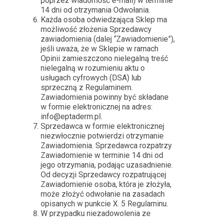
poprzez wiadomość e-mail) w terminie
14 dni od otrzymania Odwołania.
Każda osoba odwiedzająca Sklep ma
możliwość złożenia Sprzedawcy
zawiadomienia (dalej “Zawiadomienie”),
jeśli uważa, że w Sklepie w ramach
Opinii zamieszczono nielegalną treść
nielegalną w rozumieniu aktu o
usługach cyfrowych (DSA) lub
sprzeczną z Regulaminem.
Zawiadomienia powinny być składane
w formie elektronicznej na adres:
info@eptaderm.pl.
Sprzedawca w formie elektronicznej
niezwłocznie potwierdzi otrzymanie
Zawiadomienia. Sprzedawca rozpatrzy
Zawiadomienie w terminie 14 dni od
jego otrzymania, podając uzasadnienie.
Od decyzji Sprzedawcy rozpatrującej
Zawiadomienie osoba, która je złożyła,
może złożyć odwołanie na zasadach
opisanych w punkcie X. 5 Regulaminu.
W przypadku niezadowolenia ze