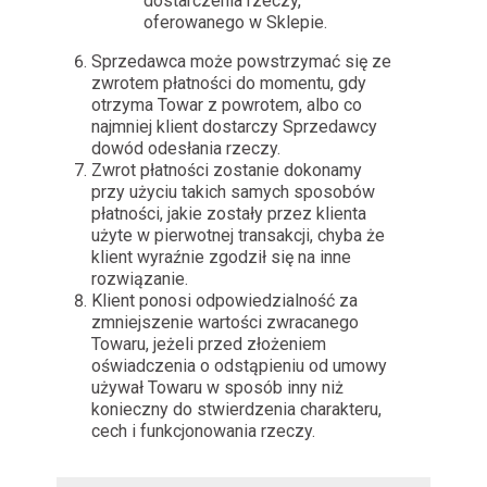
dostarczenia rzeczy,
oferowanego w Sklepie.
Sprzedawca może powstrzymać się ze
zwrotem płatności do momentu, gdy
otrzyma Towar z powrotem, albo co
najmniej klient dostarczy Sprzedawcy
dowód odesłania rzeczy.
Zwrot płatności zostanie dokonamy
przy użyciu takich samych sposobów
płatności, jakie zostały przez klienta
użyte w pierwotnej transakcji, chyba że
klient wyraźnie zgodził się na inne
rozwiązanie.
Klient ponosi odpowiedzialność za
zmniejszenie wartości zwracanego
Towaru, jeżeli przed złożeniem
oświadczenia o odstąpieniu od umowy
używał Towaru w sposób inny niż
konieczny do stwierdzenia charakteru,
cech i funkcjonowania rzeczy.