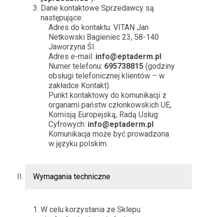
Dane kontaktowe Sprzedawcy są
następujące:
Adres do kontaktu: VITAN Jan
Netkowski Bagieniec 23, 58-140
Jaworzyna Śl.
Adres e-mail:
info@eptaderm.pl
Numer telefonu:
695738815
(godziny
obsługi telefonicznej klientów – w
zakładce Kontakt).
Punkt kontaktowy do komunikacji z
organami państw członkowskich UE,
Komisją Europejską, Radą Usług
Cyfrowych:
info@eptaderm.pl
.
Komunikacja może być prowadzona
w języku polskim.
Wymagania techniczne
W celu korzystania ze Sklepu