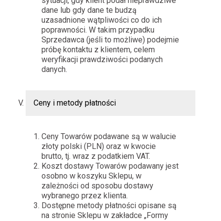
sytuacji, gdy klient podał nieprawdziwe
dane lub gdy dane te budzą
uzasadnione wątpliwości co do ich
poprawności. W takim przypadku
Sprzedawca (jeśli to możliwe) podejmie
próbę kontaktu z klientem, celem
weryfikacji prawdziwości podanych
danych.
Ceny i metody płatności
Ceny Towarów podawane są w walucie
złoty polski (PLN) oraz w kwocie
brutto, tj. wraz z podatkiem VAT.
Koszt dostawy Towarów podawany jest
osobno w koszyku Sklepu, w
zależności od sposobu dostawy
wybranego przez klienta.
Dostępne metody płatności opisane są
na stronie Sklepu w zakładce „Formy