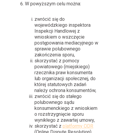
W powyższym celu można:
zwrócić się do
wojewódzkiego inspektora
Inspekcji Handlowej z
wnioskiem o wszczęcie
postępowania mediacyjnego w
sprawie polubownego
zakończenia sporu,
skorzystać z pomocy
powiatowego (miejskiego)
rzecznika praw konsumenta
lub organizacji społecznej, do
której statutowych zadań
należy ochrona konsumentów,
zwrócić się do stałego
polubownego sądu
konsumenckiego z wnioskiem
o rozstrzygnięcie sporu
wynikłego z zawartej umowy,
skorzystać z
platformy ODR
(Online Dispute Resolution),