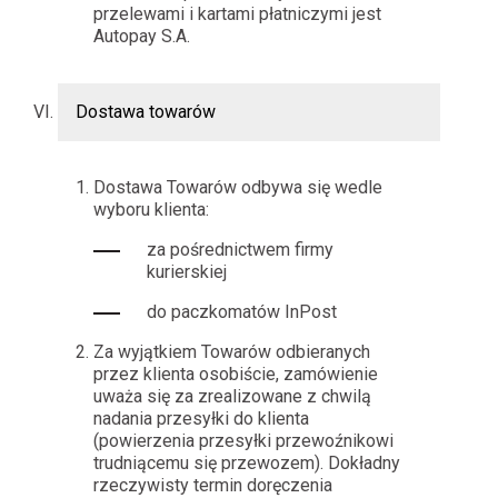
przelewami i kartami płatniczymi jest
Autopay S.A.
Dostawa towarów
Dostawa Towarów odbywa się wedle
wyboru klienta:
za pośrednictwem firmy
kurierskiej
do paczkomatów InPost
Za wyjątkiem Towarów odbieranych
przez klienta osobiście, zamówienie
uważa się za zrealizowane z chwilą
nadania przesyłki do klienta
(powierzenia przesyłki przewoźnikowi
trudniącemu się przewozem). Dokładny
rzeczywisty termin doręczenia