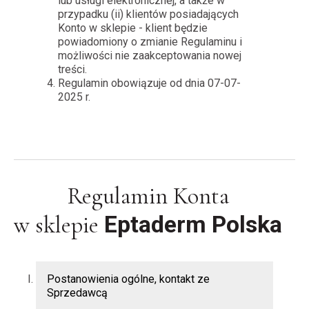
lub usługi elektronicznej, a także w
przypadku (ii) klientów posiadających
Konto w sklepie - klient będzie
powiadomiony o zmianie Regulaminu i
możliwości nie zaakceptowania nowej
treści.
Regulamin obowiązuje od dnia 07-07-
2025 r.
Regulamin Konta
Eptaderm Polska
w sklepie
Postanowienia ogólne, kontakt ze
Sprzedawcą