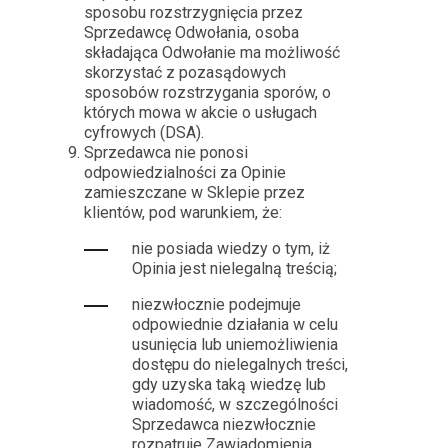
sposobu rozstrzygnięcia przez
Sprzedawcę Odwołania, osoba
składająca Odwołanie ma możliwość
skorzystać z pozasądowych
sposobów rozstrzygania sporów, o
których mowa w akcie o usługach
cyfrowych (DSA).
Sprzedawca nie ponosi
odpowiedzialności za Opinie
zamieszczane w Sklepie przez
klientów, pod warunkiem, że:
nie posiada wiedzy o tym, iż
Opinia jest nielegalną treścią;
niezwłocznie podejmuje
odpowiednie działania w celu
usunięcia lub uniemożliwienia
dostępu do nielegalnych treści,
gdy uzyska taką wiedzę lub
wiadomość, w szczególności
Sprzedawca niezwłocznie
rozpatruje Zawiadomienia.