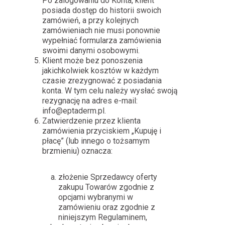
Po zalogowaniu do Konta, klient
posiada dostęp do historii swoich
zamówień, a przy kolejnych
zamówieniach nie musi ponownie
wypełniać formularza zamówienia
swoimi danymi osobowymi.
Klient może bez ponoszenia
jakichkolwiek kosztów w każdym
czasie zrezygnować z posiadania
konta. W tym celu należy wysłać swoją
rezygnację na adres e-mail:
info@eptaderm.pl.
Zatwierdzenie przez klienta
zamówienia przyciskiem „Kupuję i
płacę” (lub innego o tożsamym
brzmieniu) oznacza:
złożenie Sprzedawcy oferty
zakupu Towarów zgodnie z
opcjami wybranymi w
zamówieniu oraz zgodnie z
niniejszym Regulaminem,