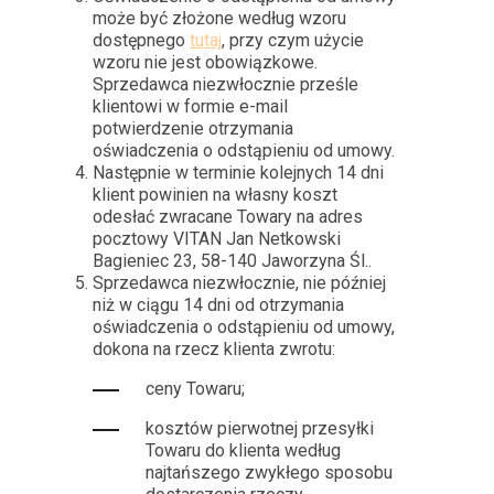
może być złożone według wzoru
dostępnego
tutaj
, przy czym użycie
wzoru nie jest obowiązkowe.
Sprzedawca niezwłocznie prześle
klientowi w formie e-mail
potwierdzenie otrzymania
oświadczenia o odstąpieniu od umowy.
Następnie w terminie kolejnych 14 dni
klient powinien na własny koszt
odesłać zwracane Towary na adres
pocztowy VITAN Jan Netkowski
Bagieniec 23, 58-140 Jaworzyna Śl..
Sprzedawca niezwłocznie, nie później
niż w ciągu 14 dni od otrzymania
oświadczenia o odstąpieniu od umowy,
dokona na rzecz klienta zwrotu:
ceny Towaru;
kosztów pierwotnej przesyłki
Towaru do klienta według
najtańszego zwykłego sposobu