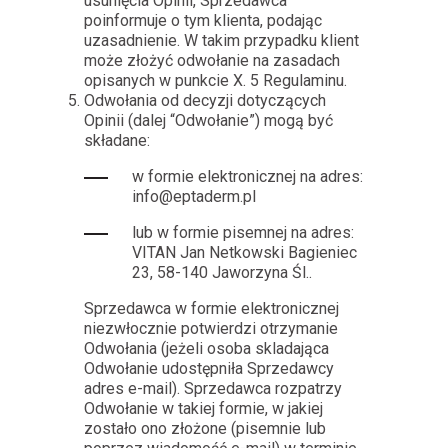
usunięcia Opinii, Sprzedawca
poinformuje o tym klienta, podając
uzasadnienie. W takim przypadku klient
może złożyć odwołanie na zasadach
opisanych w punkcie X. 5 Regulaminu.
Odwołania od decyzji dotyczących
Opinii (dalej “Odwołanie”) mogą być
składane:
w formie elektronicznej na adres:
info@eptaderm.pl
lub w formie pisemnej na adres:
VITAN Jan Netkowski Bagieniec
23, 58-140 Jaworzyna Śl..
Sprzedawca w formie elektronicznej
niezwłocznie potwierdzi otrzymanie
Odwołania (jeżeli osoba skladająca
Odwołanie udostępniła Sprzedawcy
adres e-mail). Sprzedawca rozpatrzy
Odwołanie w takiej formie, w jakiej
zostało ono złożone (pisemnie lub