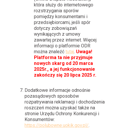
która służy do internetowego
rozstrzygania sporów
pomiędzy konsumentami i
przedsiębiorcami, jeśli spór
dotyczy zobowiązań
wynikających z umowy
zawartej przez internet. Więcej
informacji o platformie ODR
można znaleźć
tutaj
.
Uwaga!
Platforma ta nie przyjmuje
nowych skarg od 20 marca
2025r., a jej funkcjonowanie
zakończy się 20 lipca 2025 r.
Dodatkowe informacje odnośnie
pozasądowych sposobów
rozpatrywania reklamacji i dochodzenia
roszczeń można uzyskać także na
stronie Urzędu Ochrony Konkurencji i
Konsumentów:
https://polubowne.uokik.gov.pl/
.