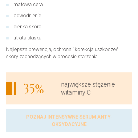
matowa cera
odwodnienie
cienka skóra
utrata blasku
Najlepsza prewencja, ochrona i korekcja uszkodzeń
skóry zachodzących w procesie starzenia.
35
%
największe stężenie
witaminy C
POZNAJ INTENSYWNE SERUM ANTY-
OKSYDACYJNE