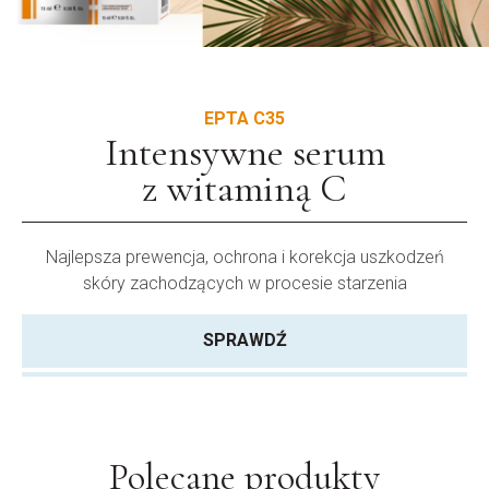
EPTA C35
Intensywne serum
z witaminą C
Najlepsza prewencja, ochrona i korekcja uszkodzeń
skóry zachodzących w procesie starzenia
SPRAWDŹ
Polecane produkty