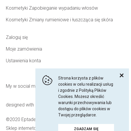
Kosmetyki Zapobieganie wypadaniu włosów
Kosmetyki Zmiany rumieniowe i łuszcząca się skóra
Zaloguj się
Moje zamówienia
Ustawienia konta
Strona korzysta z plików
cookies w celu realizacji usług
My w social media
i zgodnie z Polityką Plików
Cookies. Możesz określić
warunki przechowywania lub
designed with <3 by
michalcaba.com
dostępu do plików cookies w
Twojej przeglądarce.
©2020 Eptaderm.pl
Sklep internetowy Shoper Premium
ZGADZAM SIĘ